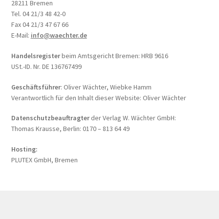
28211 Bremen
Tel. 04 21/3 48 42-0
Fax 04 21/3 47 67 66
E-Mail:
info@waechter.de
Handelsregister
beim Amtsgericht Bremen: HRB 9616
USt.-ID. Nr. DE 136767499
Geschäftsführer
: Oliver Wächter, Wiebke Hamm
Verantwortlich für den Inhalt dieser Website: Oliver Wächter
Datenschutzbeauftragter
der Verlag W. Wächter GmbH:
Thomas Krausse, Berlin: 0170 – 813 64 49
Hosting:
PLUTEX GmbH, Bremen